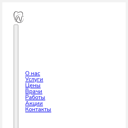
О нас
Услуги
Цены
Врачи
Работы
Акции
Контакты