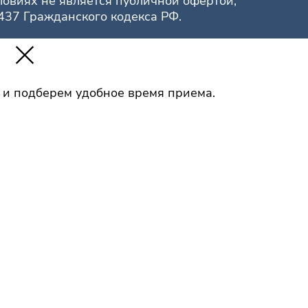
овиях не является публичной офертой,
37 Гражданского кодекса РФ.
 и подберем удобное время приема.