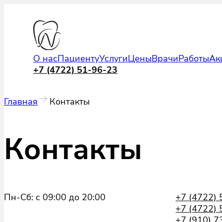
О нас
Пациенту
Услуги
Цены
Врачи
Работы
Ак
+7 (4722) 51-96-23
Главная
Контакты
Контакты
Пн-Сб: с 09:00 до 20:00
+7 (4722)
+7 (4722)
+7 (910) 