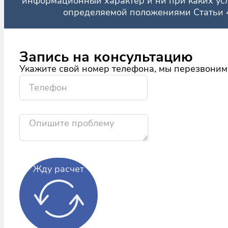
информационный характер и ни при каких усл
определяемой положениями Статьи 4
Запись на консультацию
Укажите свой номер телефона, мы перезвоним
Жду расчет