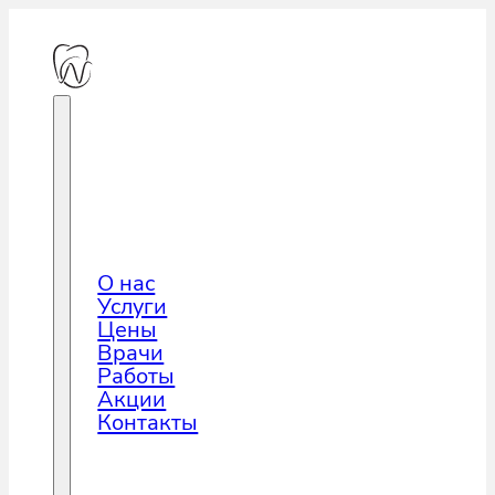
О нас
Услуги
Цены
Врачи
Работы
Акции
Контакты