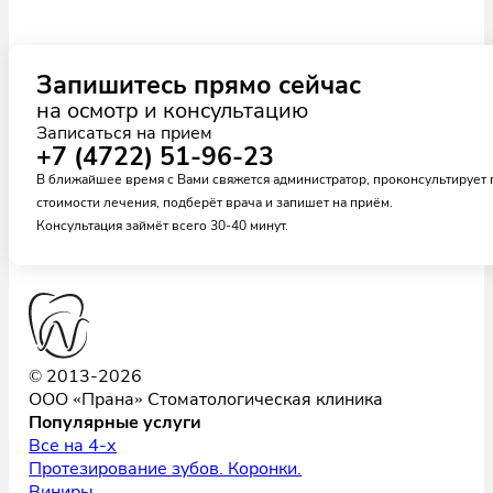
Запишитесь прямо сейчас
на осмотр и консультацию
Записаться на прием
+7 (4722) 51-96-23
В ближайшее время с Вами свяжется администратор, проконсультирует 
стоимости лечения, подберёт врача и запишет на приём.
Консультация займёт всего 30-40 минут.
© 2013-2026
ООО «Прана» Стоматологическая клиника
Популярные услуги
Все на 4-х
Протезирование зубов. Коронки.
Виниры