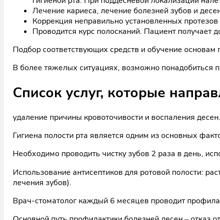
гигиеной рта. При поддесневой локализации налё
Лечение кариеса, лечение болезней зубов и десен
Коррекция неправильно установленных протезов и
Проводится курс полосканий. Пациент получает д
Подбор соответствующих средств и обучение основам 
В более тяжелых ситуациях, возможно понадобиться пр
Список услуг, которые напра
удаление причины кровоточивости и воспаления десен
Гигиена полости рта является одним из основных факт
Необходимо проводить чистку зубов 2 раза в день, исп
Использование антисептиков для ротовой полости: рас
лечения зубов).
Врач-стоматолог каждый 6 месяцев проводит профилак
Основной путь профилактики болезней десен – отказ о