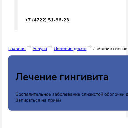
+7 (4722) 51-96-23
Главная
Услуги
Лечение дёсен
Лечение гингив
Лечение гингивита
Воспалительное заболевание слизистой оболочки 
Записаться на прием