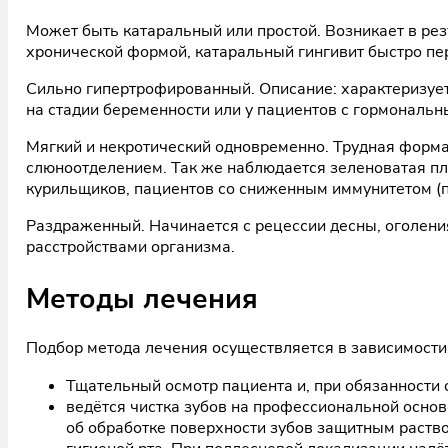
Может быть катаральный или простой. Возникает в ре
хронической формой, катаральный гингивит быстро пе
Сильно гипертрофированный. Описание: характеризует
на стадии беременности или у пациентов с гормональ
Мягкий и некротический одновременно. Трудная форма
слюноотделением. Так же наблюдается зеленоватая плен
курильщиков, пациентов со сниженным иммунитетом (п
Раздраженный. Начинается с рецессии десны, оголени
расстройствами организма.
Методы лечения
Подбор метода лечения осуществляется в зависимости 
Тщательный осмотр пациента и, при обязанности
ведётся чистка зубов на профессиональной основе
об обработке поверхности зубов защитным раств