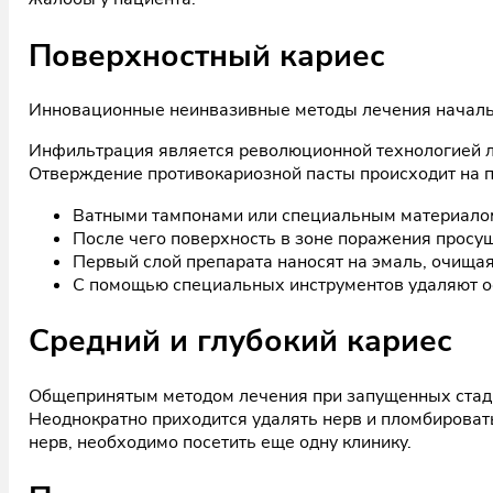
Поверхностный кариес
Инновационные неинвазивные методы лечения начально
Инфильтрация является революционной технологией ле
Отверждение противокариозной пасты происходит на п
Ватными тампонами или специальным материалом 
После чего поверхность в зоне поражения просу
Первый слой препарата наносят на эмаль, очища
С помощью специальных инструментов удаляют ос
Средний и глубокий кариес
Общепринятым методом лечения при запущенных стади
Неоднократно приходится удалять нерв и пломбировать
нерв, необходимо посетить еще одну клинику.