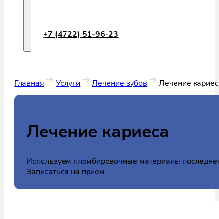
+7 (4722) 51-96-23
Главная
Услуги
Лечение зубов
Лечение кариес
Лечение кариеса
Используем пломбировочные материалы последнег
Записаться на прием