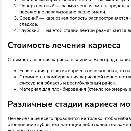
Поверхностный — размягченная эмаль продолжает
поражение локализовано около эмали.
Средний — кариозная полость распространяется 
сладкое.
Глубокий — на этой стадии дентин размягчается 
Стоимость лечения кариеса
Стоимость лечения кариеса в клинике Белгорода завис
Если стадия развития кариеса осложненная, то п
Стоимость пломбирования кариозной полости отли
фиссурная область и вестибулярный район.
Материал для пломбирования (стеклоиономерные
Различные стадии кариеса мо
Лечение чаще всего проводится не только чтобы избав
отбеливание зубов; имплантация либо полная её замена
жалобы у пациента.