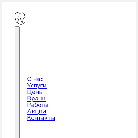
О нас
Услуги
Цены
Врачи
Работы
Акции
Контакты