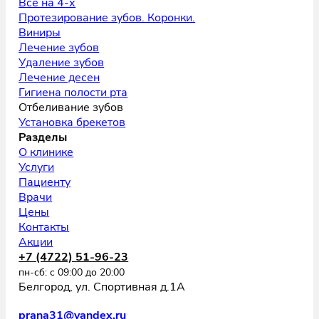
Все на 4-х
Протезирование зубов. Коронки.
Виниры
Лечение зубов
Удаление зубов
Лечение десен
Гигиена полости рта
Отбеливание зубов
Установка брекетов
Разделы
О клинике
Услуги
Пациенту
Врачи
Цены
Контакты
Акции
+7 (4722) 51-96-23
пн-сб: с 09:00 до 20:00
Белгород, ул. Спортивная д.1А
prana31@yandex.ru