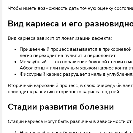
Чтобы иметь возможность дать точную оценку состоян
Вид кариеса и его разновидно
Вид кариеса зависит от локализации дефекта:
Пришеечный процесс вызывается в прикорневой ча
легко переходит на пульпит и периодонтит.
Межзубный — это поражение боковой стенки в мес
Абсолютным или научным языком кариес контакт
Фиссурный кариес разрушает эмаль в углубления
Вторичный кариозный процесс, в свою очередь бывает
приводит к развитию вторичного кариеса под ней.
Стадии развития болезни
Стадии кариеса могут быть различны в зависимости от
Начальный кариес белого пятна — на эмали зуба