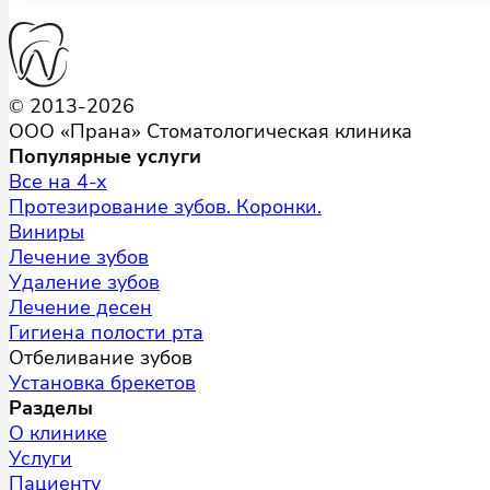
© 2013-2026
ООО «Прана» Стоматологическая клиника
Популярные услуги
Все на 4-х
Протезирование зубов. Коронки.
Виниры
Лечение зубов
Удаление зубов
Лечение десен
Гигиена полости рта
Отбеливание зубов
Установка брекетов
Разделы
О клинике
Услуги
Пациенту