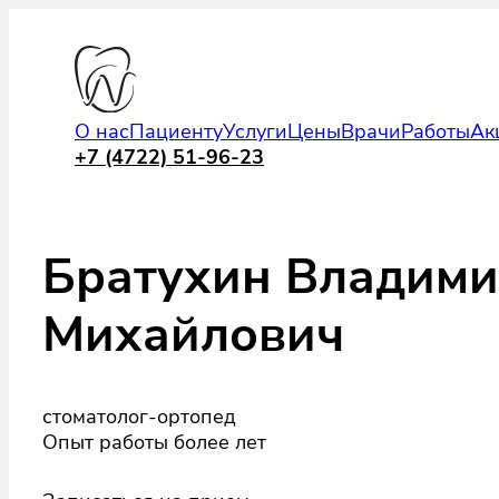
О нас
Пациенту
Услуги
Цены
Врачи
Работы
Ак
+7 (4722) 51-96-23
Братухин Владим
Михайлович
стоматолог-ортопед
Опыт работы более лет